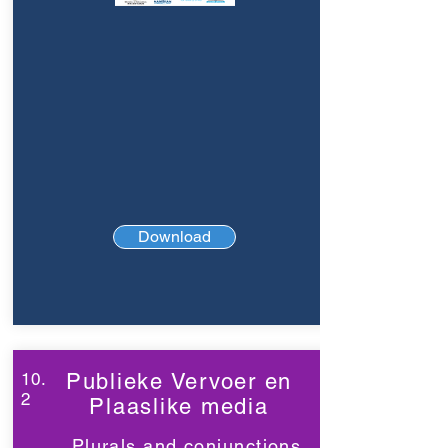
Download
10.
Publieke Vervoer en
2
Plaaslike media
Plurals and conjunctions