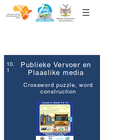
Week 10
Grade 2
10.
Publieke Vervoer en
1
Plaaslike media
Crossword puzzle, word
construction