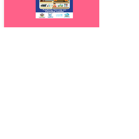
Download
10.
Publieke Vervoer en