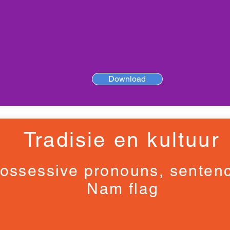
Download
Tradisie en kultuur
ossessive pronouns, senten
Nam flag