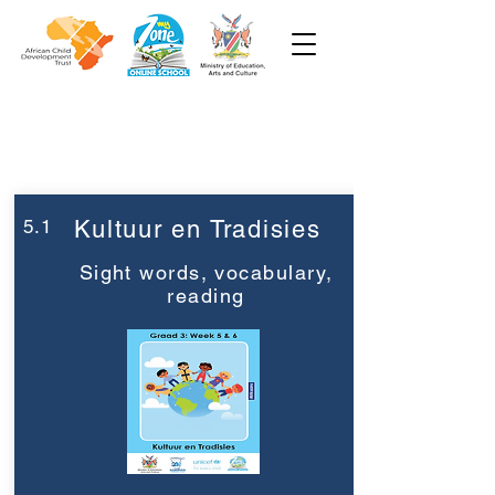
Week 5
Graad 3
5.1
Kultuur en Tradisies
Sight words, vocabulary,
reading