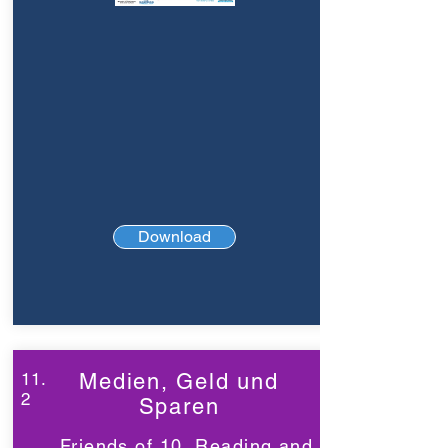
Download
11.
Medien, Geld und
2
Sparen
Friends of 10, Reading and