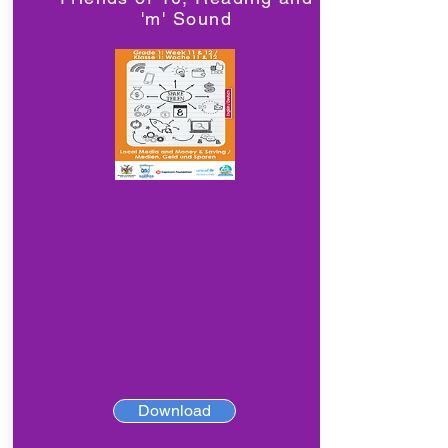
'm' Sound
Download