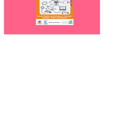
Download