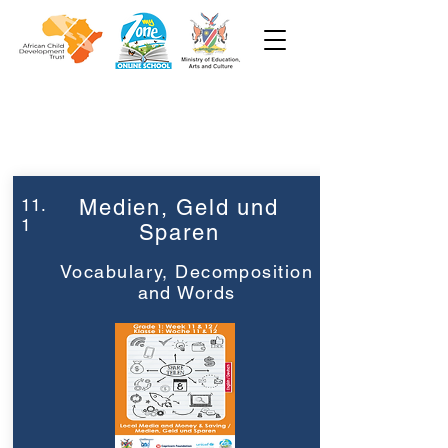
Week 11
Grade 1
11.
Medien, Geld und
1
Sparen
Vocabulary, Decomposition
and Words