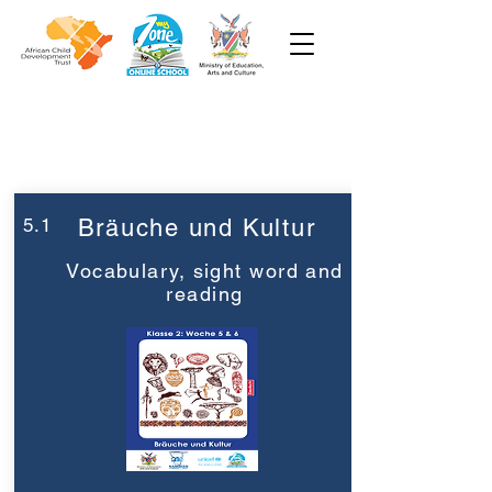
Woche 5
Klasse 2
5.1
Bräuche und Kultur
Vocabulary, sight word and
reading