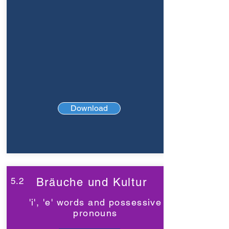
Download
5.2
Bräuche und Kultur
'i', 'e' words and possessive
pronouns