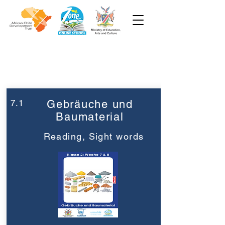
Woche 7
Klasse 2
7.1
Gebräuche und
Baumaterial
Reading, Sight words