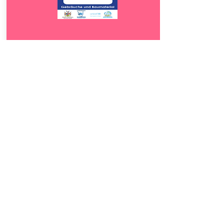
Download
7.5
Gebräuche und
Baumaterial