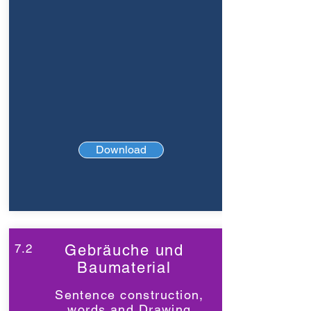
Download
7.2
Gebräuche und
Baumaterial
Sentence construction,
words and Drawing