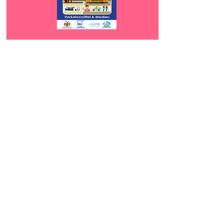
Download
9.5
Verkehrsmittel &