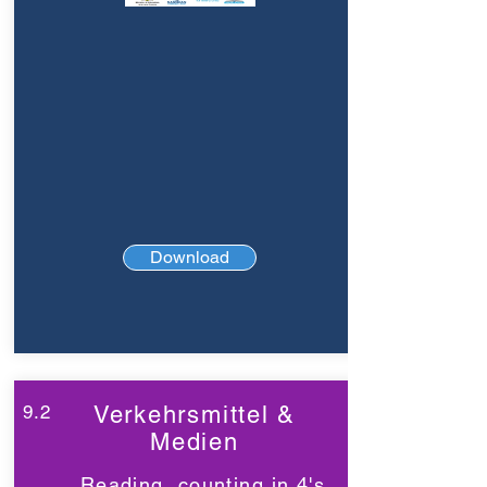
Download
9.2
Verkehrsmittel &
Medien
Reading, counting in 4's