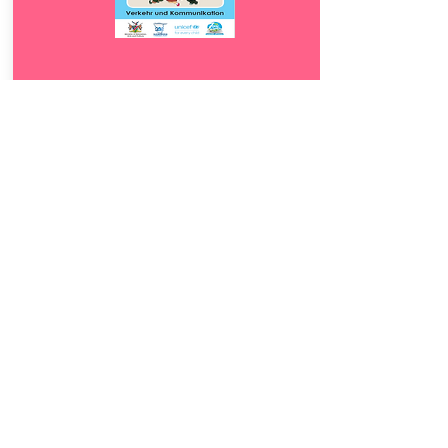
Download
10.
Verkehr und
5
Kommunikation