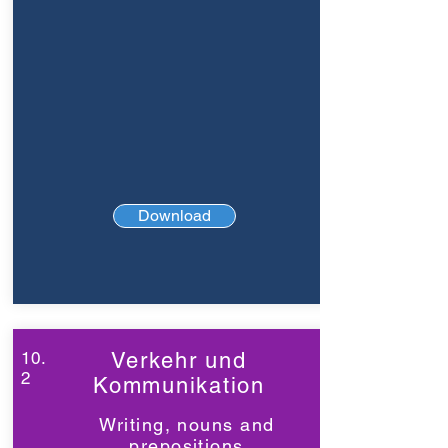
Download
10.
Verkehr und
2
Kommunikation
Writing, nouns and
prepositions