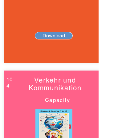
Download
10.
Verkehr und
4
Kommunikation
Capacity