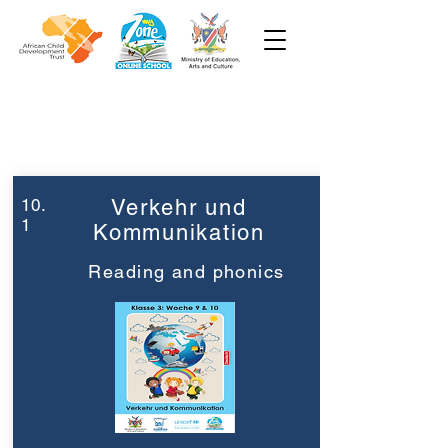
Week 10
Grade 3
10.
Verkehr und
1
Kommunikation
Reading and phonics