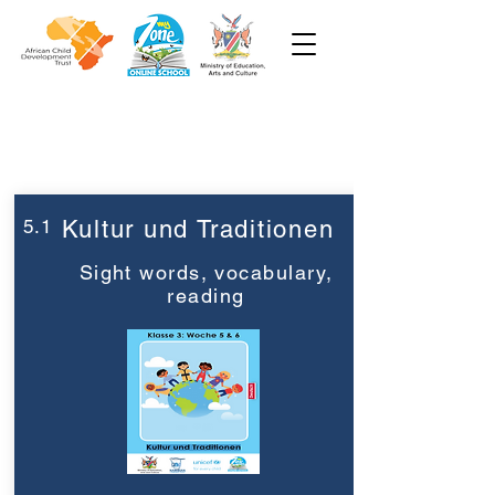
Woche 5
Klasse 3
5.1
Kultur und Traditionen
Sight words, vocabulary,
reading