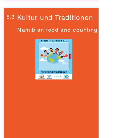
5.3
Kultur und Traditionen
Namibian food and counting