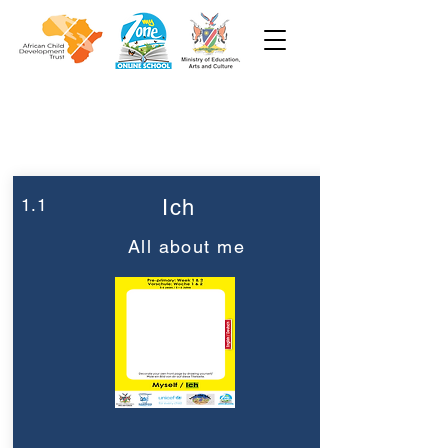
Woche 1
Vorschule
1.1
Ich
All about me