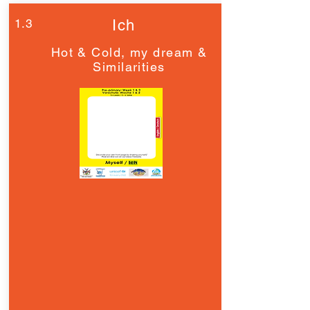
1.3
Ich
Hot & Cold, my dream &
Similarities