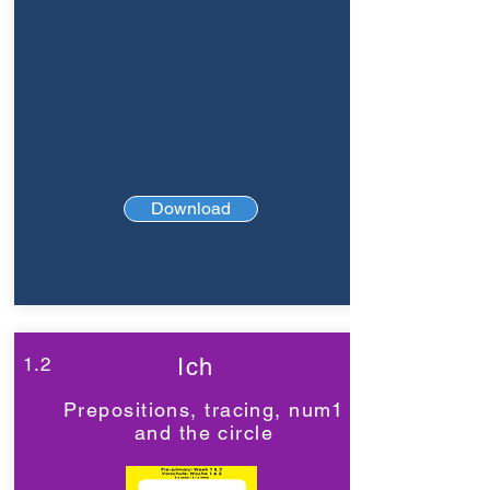
Download
1.2
Ich
Prepositions, tracing, num1
and the circle