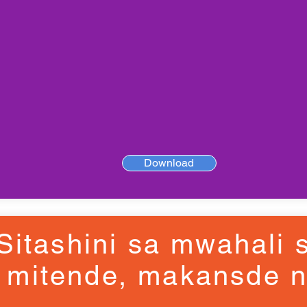
Download
Sitashini sa mwahali 
mitende, makansde n