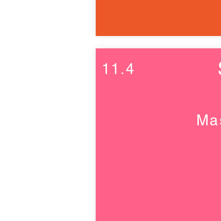
11.4
Ma