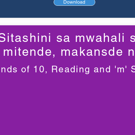
Download
Sitashini sa mwahali 
mitende, makansde n
ends of 10, Reading and 'm'