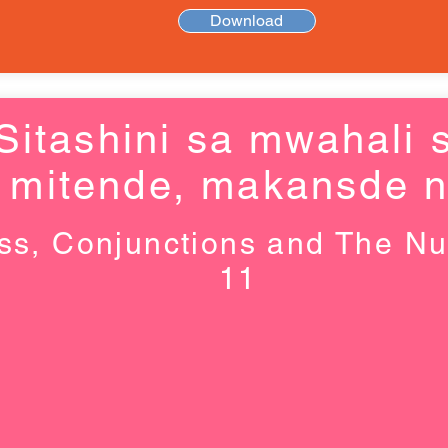
Download
Sitashini sa mwahali 
mitende, makansde n
ss, Conjunctions and The N
11